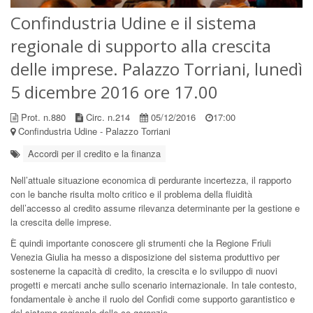
Confindustria Udine e il sistema
regionale di supporto alla crescita
delle imprese. Palazzo Torriani, lunedì
5 dicembre 2016 ore 17.00
Prot. n.880
Circ. n.214
05/12/2016
17:00
Confindustria Udine - Palazzo Torriani
Accordi per il credito e la finanza
Nell’attuale situazione economica di perdurante incertezza, il rapporto
con le banche risulta molto critico e il problema della fluidità
dell’accesso al credito assume rilevanza determinante per la gestione e
la crescita delle imprese.
È quindi importante conoscere gli strumenti che la Regione Friuli
Venezia Giulia ha messo a disposizione del sistema produttivo per
sostenerne la capacità di credito, la crescita e lo sviluppo di nuovi
progetti e mercati anche sullo scenario internazionale. In tale contesto,
fondamentale è anche il ruolo del Confidi come supporto garantistico e
del sistema regionale delle co-garanzie.