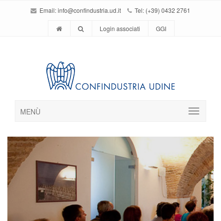
Email:
info@confindustria.ud.it
Tel: (+39) 0432 2761
Login associati
GGI
MENÙ