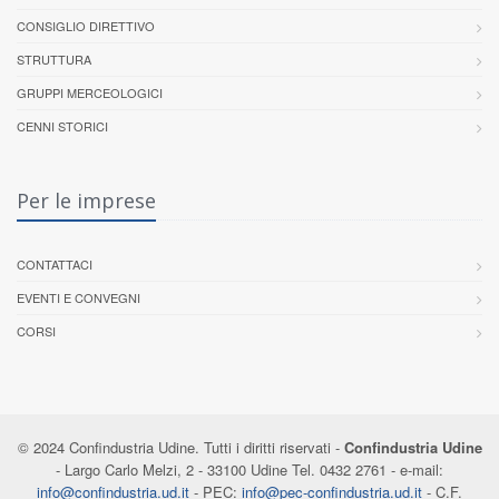
CONSIGLIO DIRETTIVO
STRUTTURA
GRUPPI MERCEOLOGICI
CENNI STORICI
Per le imprese
CONTATTACI
EVENTI E CONVEGNI
CORSI
© 2024 Confindustria Udine. Tutti i diritti riservati -
Confindustria Udine
- Largo Carlo Melzi, 2 - 33100 Udine Tel. 0432 2761 - e-mail:
info@confindustria.ud.it
- PEC:
info@pec-confindustria.ud.it
- C.F.