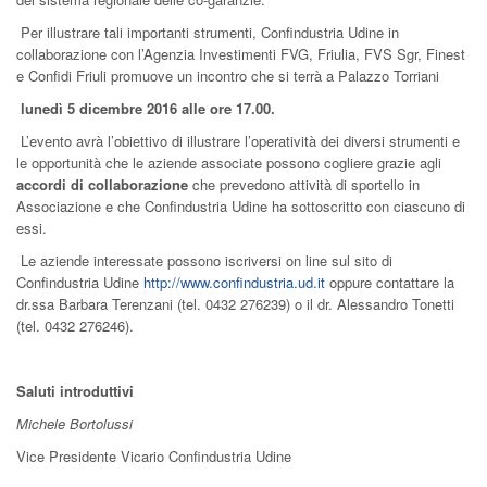
Per illustrare tali importanti strumenti, Confindustria Udine in
collaborazione con l’Agenzia Investimenti FVG, Friulia, FVS Sgr, Finest
e Confidi Friuli promuove un incontro che si terrà a Palazzo Torriani
lunedì 5 dicembre 2016 alle ore 17.00.
L’evento avrà l’obiettivo di illustrare l’operatività dei diversi strumenti e
le opportunità che le aziende associate possono cogliere grazie agli
accordi di collaborazione
che prevedono attività di sportello in
Associazione e che Confindustria Udine ha sottoscritto con ciascuno di
essi.
Le aziende interessate possono iscriversi on line sul sito di
Confindustria Udine
http://www.confindustria.ud.it
oppure contattare la
dr.ssa Barbara Terenzani (tel. 0432 276239) o il dr. Alessandro Tonetti
(tel. 0432 276246).
Saluti introduttivi
Michele Bortolussi
Vice Presidente Vicario Confindustria Udine