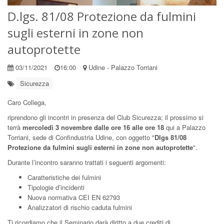
D.lgs. 81/08 Protezione da fulmini
sugli esterni in zone non
autoprotette
03/11/2021
16:00
Udine - Palazzo Torriani
Sicurezza
Caro Collega,
riprendono gli incontri in presenza del Club Sicurezza; il prossimo si
terrà
mercoledì 3 novembre dalle ore 16 alle ore 18
qui a Palazzo
Torriani, sede di Confindustria Udine, con oggetto "
Dlgs 81/08
Protezione da fulmini sugli esterni in zone non autoprotette
".
Durante l’incontro saranno trattati i seguenti argomenti:
Caratteristiche dei fulmini
Tipologie d’incidenti
Nuova normativa CEI EN 62793
Analizzatori di rischio caduta fulmini
Ti ricordiamo che il Seminario darà diritto a due crediti di