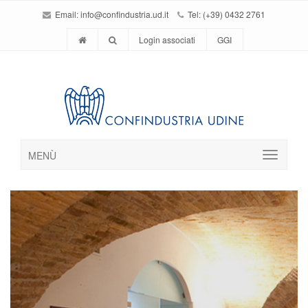
Email:
info@confindustria.ud.it
Tel: (+39) 0432 2761
Login associati
GGI
MENÙ