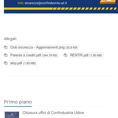
Allegati
Club sicurezza - Aggiornamenti.png
(32,8 KB)
Patente a crediti.pdf
RENTRI.pdf
(344,78 KB)
(1,85 MB)
whp.pdf
(1,85 MB)
Primo piano
Chiusura uffici di Confindustria Udine