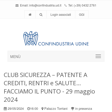
Email:
info@confindustria.ud.it
Tel: (+39) 0432 2761
Login associati
GGI
MENÙ
CLUB SICUREZZA – PATENTE A
CREDITI, RENTRI e SALUTE…
FACCIAMO IL PUNTO - 29 maggio
2024
29/05/2024
16:00
Palazzo Torriani
in presenza