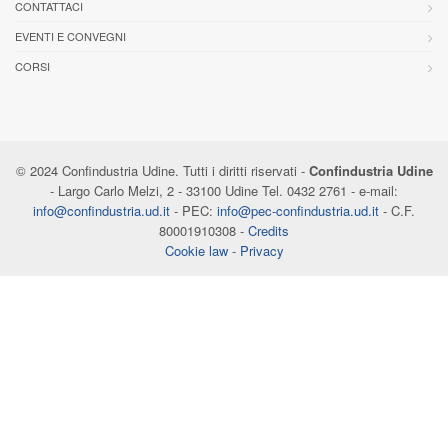
CONTATTACI
EVENTI E CONVEGNI
CORSI
© 2024 Confindustria Udine. Tutti i diritti riservati -
Confindustria Udine
- Largo Carlo Melzi, 2 - 33100 Udine Tel. 0432 2761 - e-mail:
info@confindustria.ud.it
- PEC:
info@pec-confindustria.ud.it
- C.F.
80001910308 -
Credits
Cookie law
-
Privacy