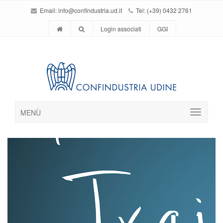
Email:
info@confindustria.ud.it
Tel: (+39) 0432 2761
Login associati
GGI
MENÙ