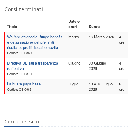
Corsi terminati
Date e
Titolo
orari
Durata
Welfare aziendale, fringe benefit
Marzo
16 Marzo 2026
4
e detassazione dei premi di
ore
risultato: profili fiscali e novità
Codice: CE-0869
Direttiva UE sulla trasparenza
Giugno
30 Giugno
4
retributiva
2026
ore
Codice: CE-0870
La busta paga base
Luglio
13 e 16 Luglio
8
2026
ore
Codice: CE-0963
Cerca nel sito