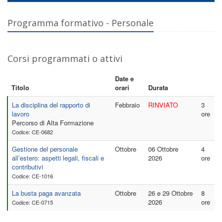
Programma formativo - Personale
Corsi programmati o attivi
Date e
Titolo
orari
Durata
La disciplina del rapporto di
Febbraio
RINVIATO
3
lavoro
ore
Percorso di Alta Formazione
Codice: CE-0682
Gestione del personale
Ottobre
06 Ottobre
4
all’estero: aspetti legali, fiscali e
2026
ore
contributivi
Codice: CE-1016
La busta paga avanzata
Ottobre
26 e 29 Ottobre
8
2026
ore
Codice: CE-0715