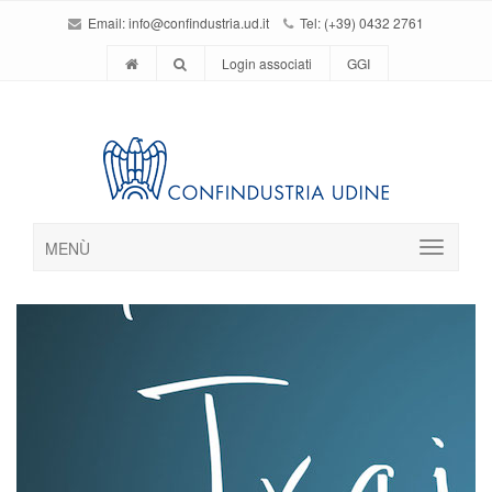
Email:
info@confindustria.ud.it
Tel: (+39) 0432 2761
Login associati
GGI
MENÙ