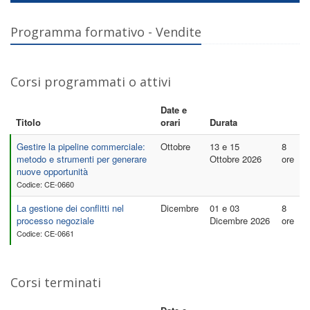
Programma formativo - Vendite
Corsi programmati o attivi
Date e
Titolo
orari
Durata
Gestire la pipeline commerciale:
Ottobre
13 e 15
8
metodo e strumenti per generare
Ottobre 2026
ore
nuove opportunità
Codice: CE-0660
La gestione dei conflitti nel
Dicembre
01 e 03
8
processo negoziale
Dicembre 2026
ore
Codice: CE-0661
Corsi terminati